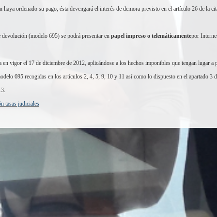
 haya ordenado su pago, ésta devengará el interés de demora previsto en el artículo 26 de la ci
e devolución (modelo 695) se podrá presentar en
papel impreso o telemáticamente
por Interne
 en vigor el 17 de diciembre de 2012, aplicándose a los hechos imponibles que tengan lugar a par
odelo 695 recogidas en los artículos 2, 4, 5, 9, 10 y 11 así como lo dispuesto en el apartado 3 del
13.
n tasas judiciales