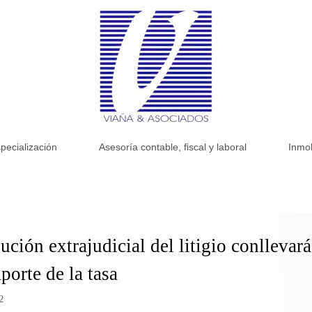
pecialización
Asesoría contable, fiscal y laboral
Inmob
ución extrajudicial del litigio conllevar
porte de la tasa
2