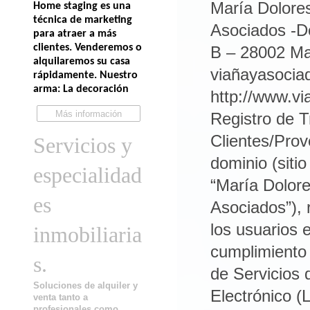
Home staging es una
técnica de marketing
para atraer a más
clientes. Venderemos o
alquilaremos su casa
rápidamente. Nuestro
arma: La decoración
Más información
Servicios y
especialidad
es
inmobiliaria
s.
Soluciones de alquiler y
venta tanto a
profesionales como