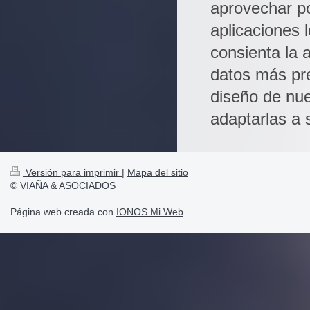
Versión para imprimir
|
Mapa del sitio
© VIAÑA & ASOCIADOS
Página web creada con
IONOS Mi Web
.